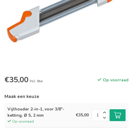
€35,00
Op voorraad
Incl. btw
Maak een keuze
Vijlhouder 2-in-1, voor 3/8"-
€35,00
ketting, Ø 5, 2 mm
Op voorraad