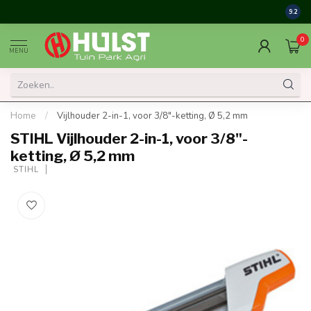
9.2
0
MENU
Home
/
Vijlhouder 2-in-1, voor 3/8"-ketting, Ø 5,2 mm
STIHL Vijlhouder 2-in-1, voor 3/8"-
ketting, Ø 5,2 mm
 STIHL