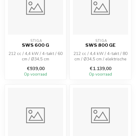
 STIGA
 STIGA
SWS 600 G
SWS 800 GE
212 cc / 4,4 kW / 4-takt / 60
212 cc / 4,4 kW / 4-takt / 80
cm / Ø34,5 cm
cm / Ø34,5 cm / elektrische
start / LED koplampen
€939,00
€1.139,00
Op voorraad
Op voorraad