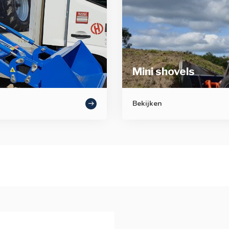
Mini shovels
Bekijken