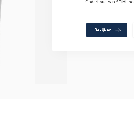
Onderhoud van STIHL he
Bekijken