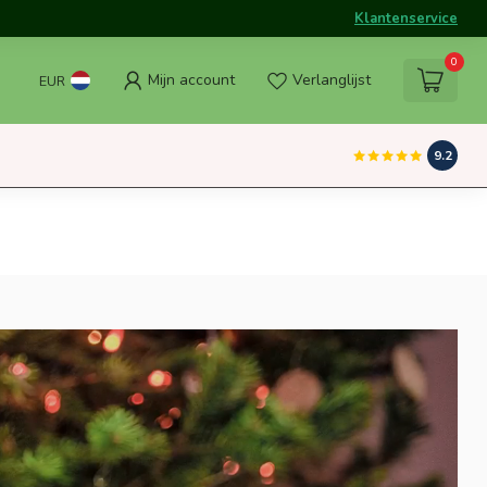
Klantenservice
0
Mijn account
Verlanglijst
EUR
9.2