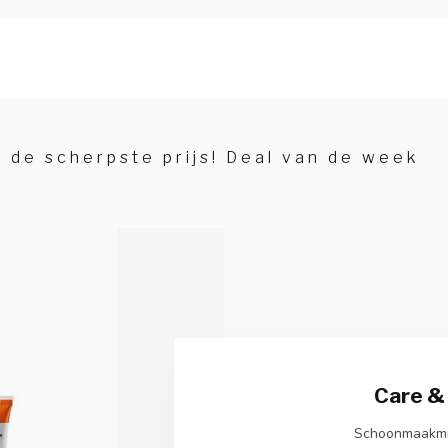
 de scherpste prijs! Deal van de week
Care & 
Schoonmaakmi