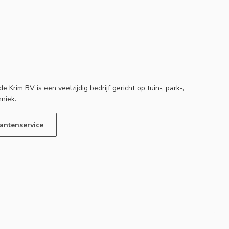
e Krim BV is een veelzijdig bedrijf gericht op tuin-, park-,
hniek.
antenservice