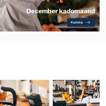
December kadomaand
Kadotip