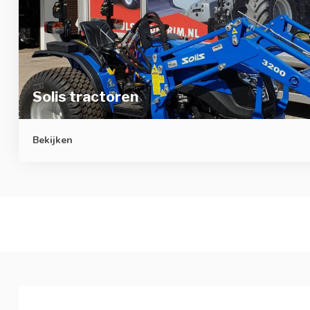
Solis tractoren
Bekijken