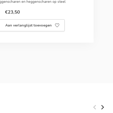
ggenscharen en heggenscharen op steel
€23,50
Aan verlanglijst toevoegen