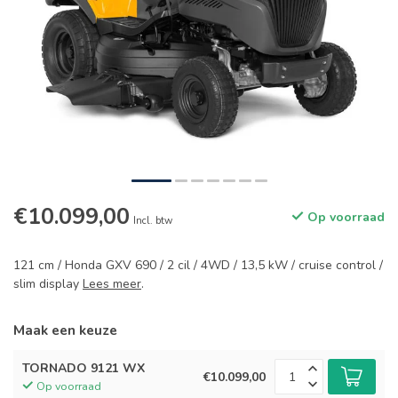
€10.099,00
Op voorraad
Incl. btw
121 cm / Honda GXV 690 / 2 cil / 4WD / 13,5 kW / cruise control /
slim display
Lees meer
.
Maak een keuze
TORNADO 9121 WX
€10.099,00
Op voorraad