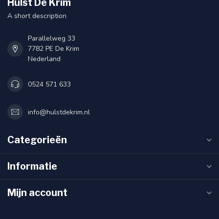
Hulst De Krim
A short description
Parallelweg 33
7782 PE De Krim
Nederland
0524 571 633
info@hulstdekrim.nl
Categorieën
Informatie
Mijn account