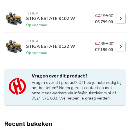
 STIGA
€7.199,00
STIGA ESTATE 9102 W
€6.799,00
Op voorraad
 STIGA
€7.399,00
STIGA ESTATE 9122 W
€7.199,00
Op voorraad
Vragen over dit product?
Vragen over dit product? Of heb je hulp nodig bij
het bestellen? Neem gerust contact op met
onze medewerkers via
info@hulstdekrim.nl
of
0524 571 633. We helpen je graag verder!
Recent bekeken