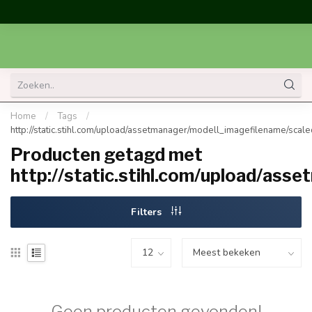
Home
/
Tags
/
http://static.stihl.com/upload/assetmanager/modell_imagefilename/
Producten getagd met
http://static.stihl.com/upload/a
Filters
Geen producten gevonden!