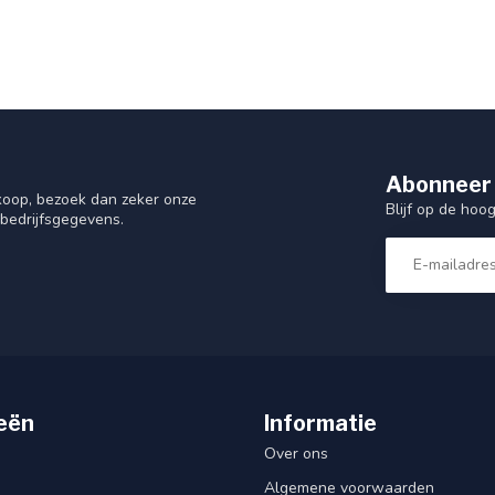
Abonneer 
nkoop, bezoek dan zeker onze
Blijf op de hoo
 bedrijfsgegevens.
eën
Informatie
Over ons
Algemene voorwaarden