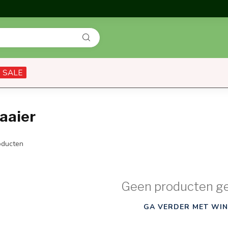
SALE
aaier
ducten
Geen producten g
GA VERDER MET WIN