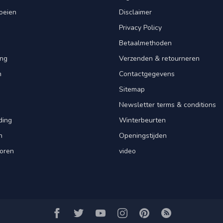
oeien
Disclaimer
Privacy Policy
Betaalmethoden
ng
Verzenden & retourneren
n
Contactgegevens
Sitemap
Newsletter terms & conditions
ding
Winterbeurten
n
Openingstijden
oren
video