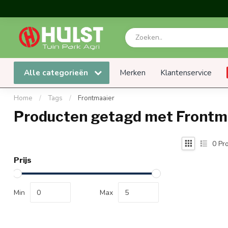
Alle categorieën
Merken
Klantenservice
Home
/
Tags
/
Frontmaaier
Producten getagd met Frontm
0
Pro
Prijs
Min
Max