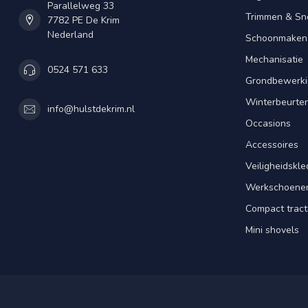
Parallelweg 33
Trimmen & Sn
7782 PE De Krim
Nederland
Schoonmaken
Mechanisatie
0524 571 633
Grondbewerki
Winterbeurte
info@hulstdekrim.nl
Occasions
Accessoires
Veiligheidskle
Werkschoene
Compact tract
Mini shovels