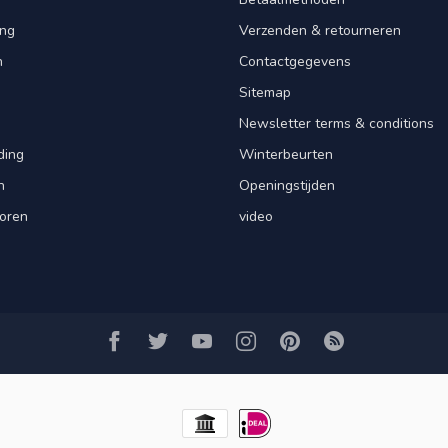
ng
Verzenden & retourneren
n
Contactgegevens
Sitemap
Newsletter terms & conditions
ding
Winterbeurten
n
Openingstijden
oren
video