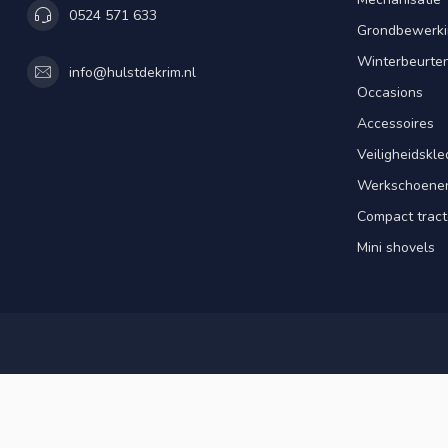
0524 571 633
Grondbewerki
Winterbeurte
info@hulstdekrim.nl
Occasions
Accessoires
Veiligheidskle
Werkschoene
Compact tract
Mini shovels