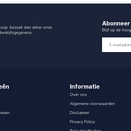
Abonneer 
nkoop, bezoek dan zeker onze
Blijf op de hoo
 bedrijfsgegevens.
eën
Informatie
Over ons
Algemene voorwaarden
oeien
Disclaimer
Privacy Policy
Betaalmethoden