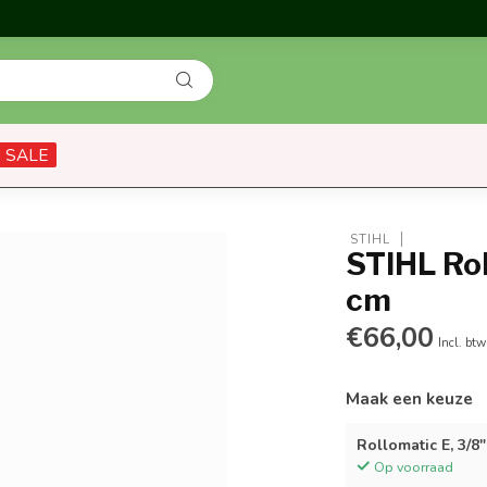
SALE
 STIHL
STIHL Rol
cm
€66,00
Incl. btw
Maak een keuze
Rollomatic E, 3/8"
Op voorraad