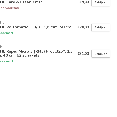
HL Care & Clean Kit FS
€9,99
Bekijken
t op voorraad
IHL
HL Rollomatic E, 3/8", 1,6 mm, 50 cm
€78,00
Bekijken
voorraad
IHL
HL Rapid Micro 3 (RM3) Pro, .325", 1,3
€31,00
Bekijken
 40 cm, 62 schakels
voorraad