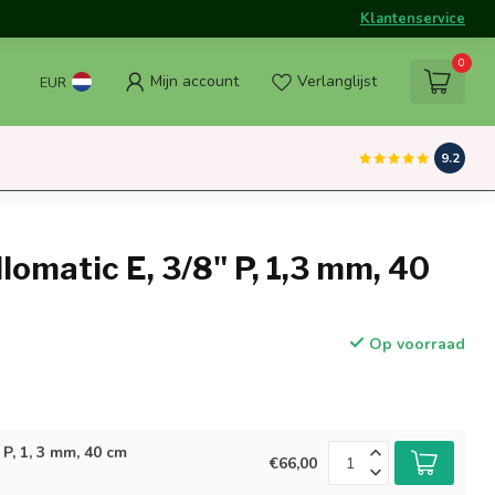
Klantenservice
0
Mijn account
Verlanglijst
EUR
9.2
lomatic E, 3/8" P, 1,3 mm, 40
Op voorraad
 P, 1, 3 mm, 40 cm
€66,00