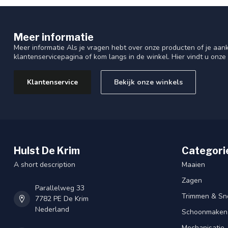
Meer informatie
Meer informatie Als je vragen hebt over onze producten of je aa
klantenservicepagina of kom langs in de winkel. Hier vindt u onze
Klantenservice
Bekijk onze winkels
Hulst De Krim
Categori
A short description
Maaien
Zagen
Parallelweg 33
Trimmen & Sn
7782 PE De Krim
Nederland
Schoonmaken
Mechanisatie