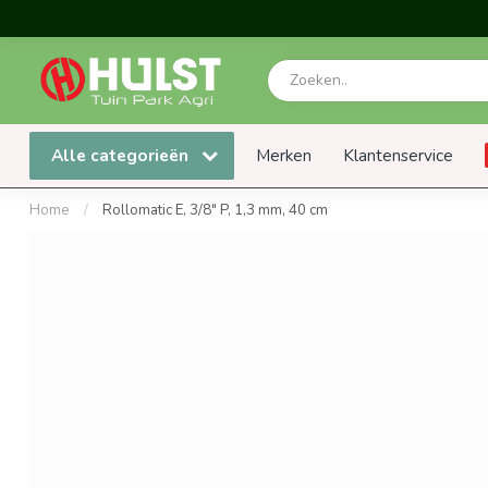
Alle categorieën
Merken
Klantenservice
Home
/
Rollomatic E, 3/8" P, 1,3 mm, 40 cm