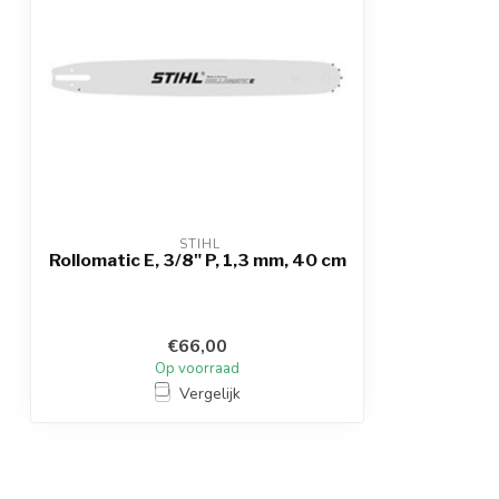
 STIHL
Rollomatic E, 3/8" P, 1,3 mm, 40 cm
€66,00
Op voorraad
Vergelijk