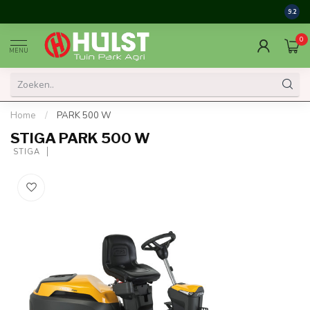
9.2
0
MENU
Home
/
PARK 500 W
STIGA PARK 500 W
 STIGA