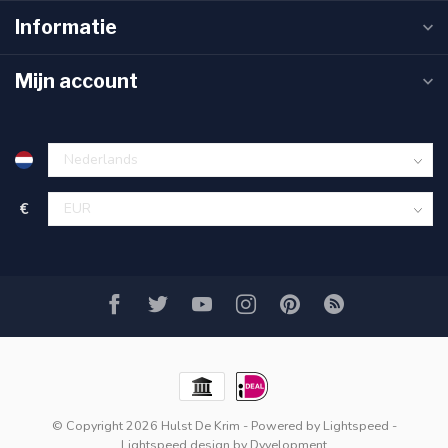
Informatie
Mijn account
€
© Copyright 2026 Hulst De Krim
- Powered by
Lightspeed
-
Lightspeed design
by
Dyvelopment