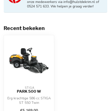
onze medewerkers via
info@hulstdekrim.nl
of
0524 571 633. We helpen je graag verder!
Recent bekeken
 STIGA
PARK 500 W
Erg krachtige 586 cc STIGA
ST 550 Twin
tweecilindermotor
€5.169,00