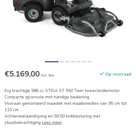
€5.169,00
Op voorraad
Incl. btw
Erg krachtige 586 cc STIGA ST 550 Twin tweecilindermotor
Compacte zijconsole met handige bediening
Vooraan gemonteerd maaidek met maaibreedtes van 95 cm tot
110 cm
Achterwielaandrijving en 50:50 knikbesturing met
stuurbekrachtiging
Lees meer
.