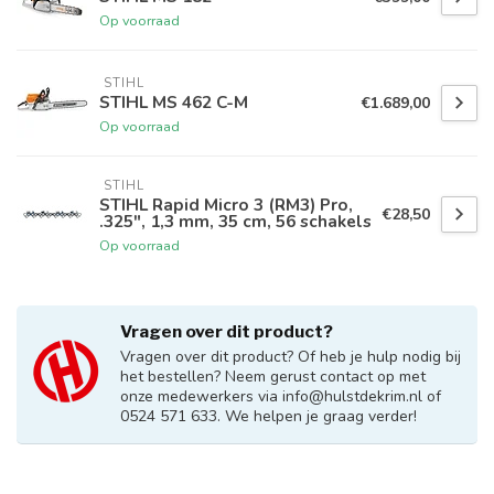
Op voorraad
 STIHL
STIHL MS 462 C-M
€1.689,00
Op voorraad
 STIHL
STIHL Rapid Micro 3 (RM3) Pro,
€28,50
.325", 1,3 mm, 35 cm, 56 schakels
Op voorraad
Vragen over dit product?
Vragen over dit product? Of heb je hulp nodig bij
het bestellen? Neem gerust contact op met
onze medewerkers via
info@hulstdekrim.nl
of
0524 571 633. We helpen je graag verder!