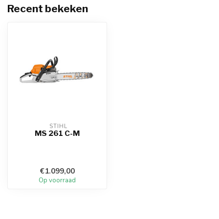
Recent bekeken
 STIHL
MS 261 C-M
€1.099,00
Op voorraad