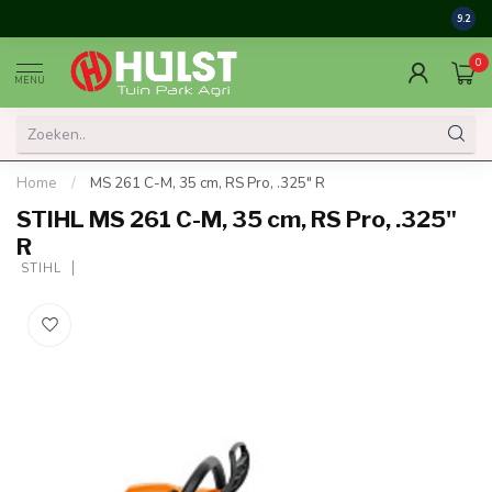
9.2
0
MENU
Home
/
MS 261 C-M, 35 cm, RS Pro, .325" R
STIHL MS 261 C-M, 35 cm, RS Pro, .325"
R
 STIHL