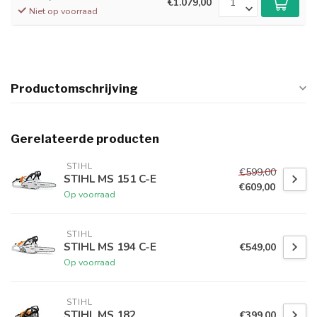
€1.079,00
Niet op voorraad
Productomschrijving
Gerelateerde producten
 STIHL
€599,00
STIHL MS 151 C-E
€609,00
Op voorraad
 STIHL
STIHL MS 194 C-E
€549,00
Op voorraad
 STIHL
STIHL MS 182
€399,00