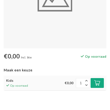
€0,00
Op voorraad
Incl. btw
Maak een keuze
Kids
€0,00
Op voorraad