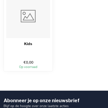
Kids
€0,00
Op voorraad
Abonneer je op onze nieuwsbrief
Blijf op de hoogte over onze laatste acties