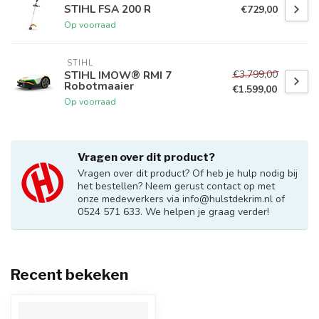
STIHL FSA 200 R
€729,00
Op voorraad
 STIHL
€3.799,00
STIHL IMOW® RMI 7
Robotmaaier
€1.599,00
Op voorraad
Vragen over dit product?
Vragen over dit product? Of heb je hulp nodig bij
het bestellen? Neem gerust contact op met
onze medewerkers via
info@hulstdekrim.nl
of
0524 571 633. We helpen je graag verder!
Recent bekeken