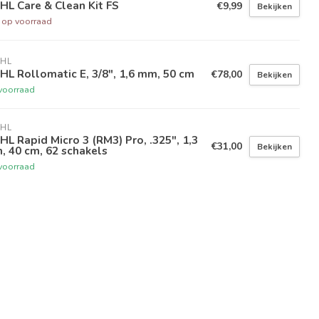
HL Care & Clean Kit FS
€9,99
Bekijken
t op voorraad
IHL
HL Rollomatic E, 3/8", 1,6 mm, 50 cm
€78,00
Bekijken
voorraad
IHL
HL Rapid Micro 3 (RM3) Pro, .325", 1,3
€31,00
Bekijken
 40 cm, 62 schakels
voorraad