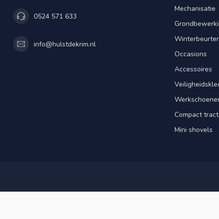
Mechanisatie
0524 571 633
Grondbewerki
Winterbeurte
info@hulstdekrim.nl
Occasions
Accessoires
Veiligheidskle
Werkschoene
Compact tract
Mini shovels