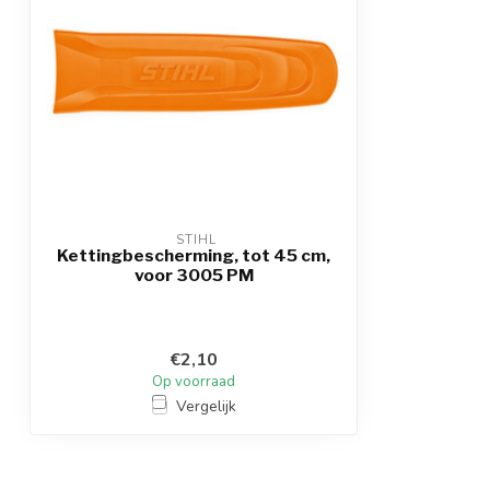
 STIHL
Kettingbescherming, tot 45 cm,
voor 3005 PM
€2,10
Op voorraad
Vergelijk