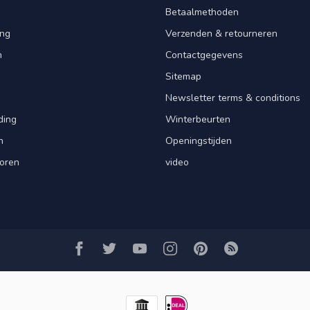
Betaalmethoden
ng
Verzenden & retourneren
n
Contactgegevens
Sitemap
Newsletter terms & conditions
ding
Winterbeurten
n
Openingstijden
oren
video