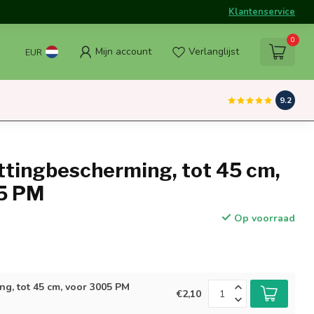
Klantenservice
0
Mijn account
Verlanglijst
EUR
9.2
ttingbescherming, tot 45 cm,
5 PM
Op voorraad
ng, tot 45 cm, voor 3005 PM
€2,10