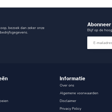
Abonneer 
nkoop, bezoek dan zeker onze
Blijf op de hoo
 bedrijfsgegevens.
eën
Informatie
Over ons
Algemene voorwaarden
oeien
Disclaimer
Privacy Policy