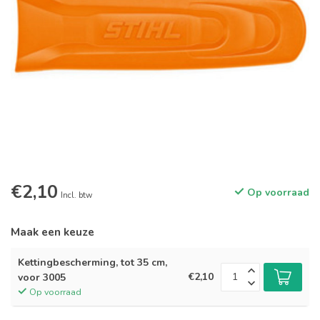
€2,10
Op voorraad
Incl. btw
Maak een keuze
Kettingbescherming, tot 35 cm,
€2,10
voor 3005
Op voorraad