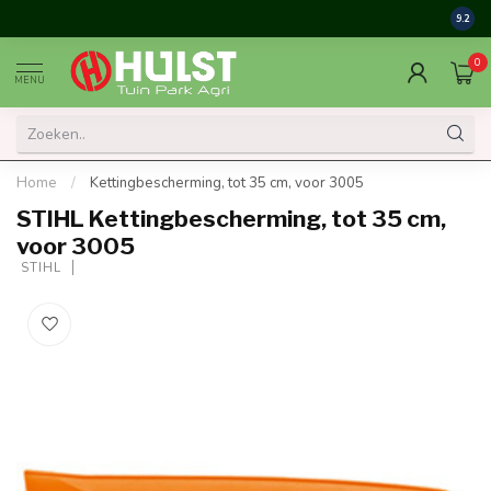
9.2
0
MENU
Home
/
Kettingbescherming, tot 35 cm, voor 3005
STIHL Kettingbescherming, tot 35 cm,
voor 3005
 STIHL