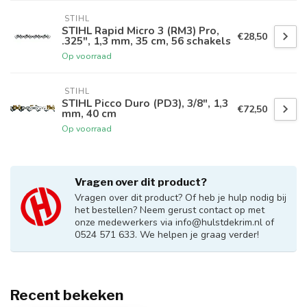
 STIHL
STIHL Rapid Micro 3 (RM3) Pro,
€28,50
.325", 1,3 mm, 35 cm, 56 schakels
Op voorraad
 STIHL
STIHL Picco Duro (PD3), 3/8", 1,3
€72,50
mm, 40 cm
Op voorraad
Vragen over dit product?
Vragen over dit product? Of heb je hulp nodig bij
het bestellen? Neem gerust contact op met
onze medewerkers via
info@hulstdekrim.nl
of
0524 571 633. We helpen je graag verder!
Recent bekeken