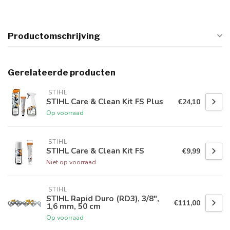
Productomschrijving
Gerelateerde producten
 STIHL
STIHL Care & Clean Kit FS Plus
€24,10
Op voorraad
 STIHL
STIHL Care & Clean Kit FS
€9,99
Niet op voorraad
 STIHL
STIHL Rapid Duro (RD3), 3/8",
€111,00
1,6 mm, 50 cm
Op voorraad