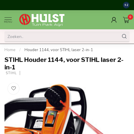
9.2
0
MENU
Home
/
Houder 1144, voor STIHL laser 2-in-1
STIHL Houder 1144, voor STIHL laser 2-
in-1
 STIHL