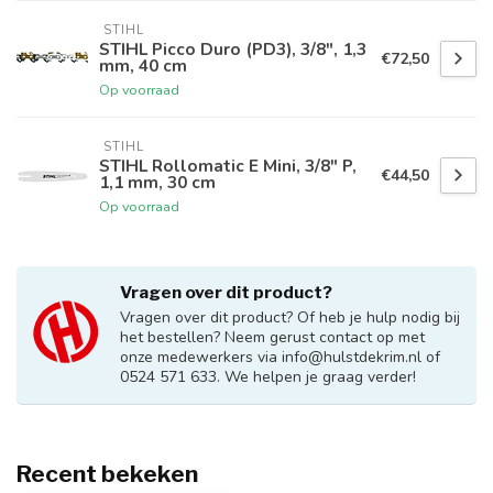
 STIHL
STIHL Picco Duro (PD3), 3/8", 1,3
€72,50
mm, 40 cm
Op voorraad
 STIHL
STIHL Rollomatic E Mini, 3/8" P,
€44,50
1,1 mm, 30 cm
Op voorraad
Vragen over dit product?
Vragen over dit product? Of heb je hulp nodig bij
het bestellen? Neem gerust contact op met
onze medewerkers via
info@hulstdekrim.nl
of
0524 571 633. We helpen je graag verder!
Recent bekeken