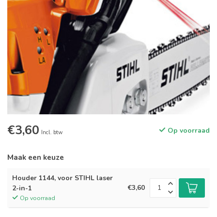
€3,60
Op voorraad
Incl. btw
Maak een keuze
Houder 1144, voor STIHL laser
€3,60
2-in-1
Op voorraad