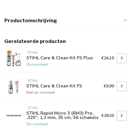
Productomschrijving
Gerelateerde producten
 STIHL
STIHL Care & Clean Kit FS Plus
€24,10
Op voorraad
 STIHL
STIHL Care & Clean Kit FS
€9,99
Niet op voorraad
 STIHL
STIHL Rapid Micro 3 (RM3) Pro,
€28,50
.325", 1,3 mm, 35 cm, 56 schakels
Op voorraad