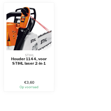
 STIHL
Houder 1144, voor
STIHL laser 2-in-1
€3,60
Op voorraad