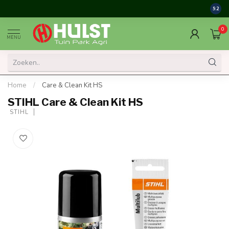
9.2
0
MENU
Home
/
Care & Clean Kit HS
STIHL Care & Clean Kit HS
 STIHL