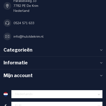
Parallelweg 33
7782 PE De Krim
Nederland
0524 571 633
info@hulstdekrim.nl
Categorieën
Informatie
Mijn account
€