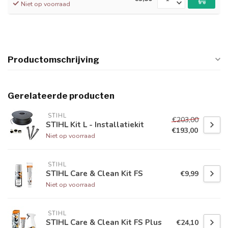
Niet op voorraad
Productomschrijving
Gerelateerde producten
 STIHL
€203,00
STIHL Kit L - Installatiekit
€193,00
Niet op voorraad
 STIHL
STIHL Care & Clean Kit FS
€9,99
Niet op voorraad
 STIHL
STIHL Care & Clean Kit FS Plus
€24,10