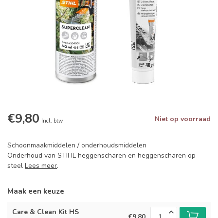
€9,80
Niet op voorraad
Incl. btw
Schoonmaakmiddelen / onderhoudsmiddelen
Onderhoud van STIHL heggenscharen en heggenscharen op
steel
Lees meer
.
Maak een keuze
Care & Clean Kit HS
€9,80