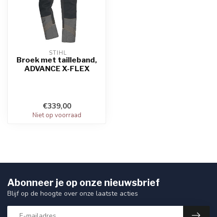
 STIHL
Broek met tailleband,
ADVANCE X-FLEX
€339,00
Niet op voorraad
Abonneer je op onze nieuwsbrief
Blijf op de hoogte over onze laatste acties