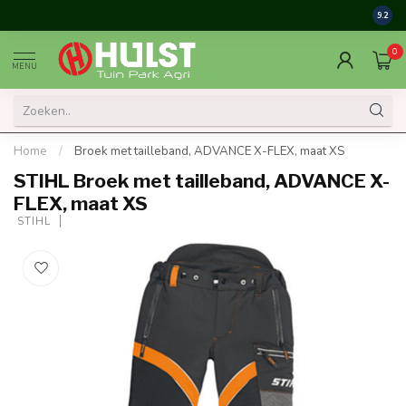
9.2
0
MENU
Home
/
Broek met tailleband, ADVANCE X-FLEX, maat XS
STIHL Broek met tailleband, ADVANCE X-
FLEX, maat XS
 STIHL