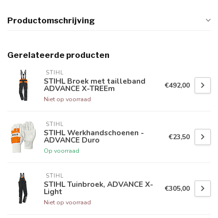
Productomschrijving
Gerelateerde producten
 STIHL
STIHL Broek met tailleband
€492,00
ADVANCE X-TREEm
Niet op voorraad
 STIHL
STIHL Werkhandschoenen -
€23,50
ADVANCE Duro
Op voorraad
 STIHL
STIHL Tuinbroek, ADVANCE X-
€305,00
Light
Niet op voorraad