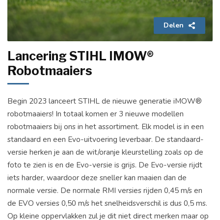
Delen
Lancering STIHL IMOW®
Robotmaaiers
Begin 2023 lanceert STIHL de nieuwe generatie iMOW®
robotmaaiers! In totaal komen er 3 nieuwe modellen
robotmaaiers bij ons in het assortiment. Elk model is in een
standaard en een Evo-uitvoering leverbaar. De standaard-
versie herken je aan de wit/oranje kleurstelling zoals op de
foto te zien is en de Evo-versie is grijs. De Evo-versie rijdt
iets harder, waardoor deze sneller kan maaien dan de
normale versie. De normale RMI versies rijden 0,45 m/s en
de EVO versies 0,50 m/s het snelheidsverschil is dus 0,5 ms.
Op kleine oppervlakken zul je dit niet direct merken maar op