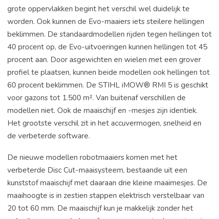
grote oppervlakken begint het verschil wel duidelijk te
worden. Ook kunnen de Evo-maaiers iets steilere hellingen
beklimmen. De standaardmodellen rijden tegen hellingen tot
40 procent op, de Evo-uitvoeringen kunnen hellingen tot 45
procent aan. Door asgewichten en wielen met een grover
profiel te plaatsen, kunnen beide modellen ook hellingen tot
60 procent beklimmen. De STIHL iMOW® RMI 5 is geschikt
voor gazons tot 1.500 m². Van buitenaf verschillen de
modellen niet. Ook de maaischijf en -mesjes zijn identiek.
Het grootste verschil zit in het accuvermogen, snelheid en
de verbeterde software.
De nieuwe modellen robotmaaiers komen met het
verbeterde Disc Cut-maaisysteem, bestaande uit een
kunststof maaischijf met daaraan drie kleine maaimesjes. De
maaihoogte is in zestien stappen elektrisch verstelbaar van
20 tot 60 mm. De maaischijf kun je makkelijk zonder het