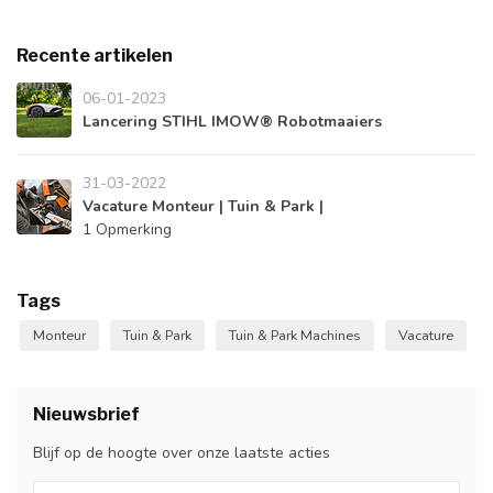
Recente artikelen
06-01-2023
Lancering STIHL IMOW® Robotmaaiers
31-03-2022
Vacature Monteur | Tuin & Park |
1 Opmerking
Tags
Monteur
Tuin & Park
Tuin & Park Machines
Vacature
Nieuwsbrief
Blijf op de hoogte over onze laatste acties