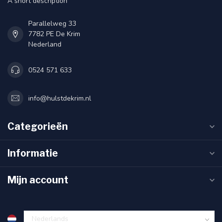
A short description
Parallelweg 33
7782 PE De Krim
Nederland
0524 571 633
info@hulstdekrim.nl
Categorieën
Informatie
Mijn account