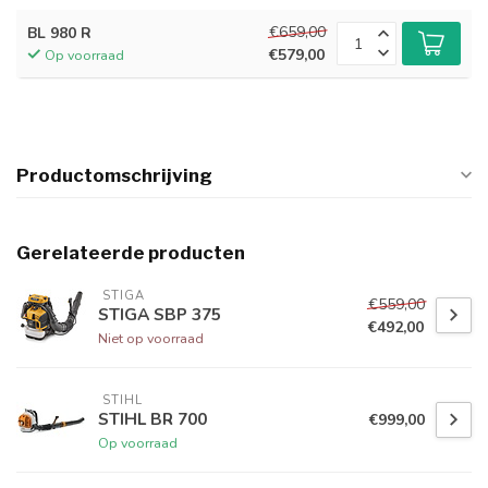
€659,00
BL 980 R
€579,00
Op voorraad
Productomschrijving
Gerelateerde producten
 STIGA
€559,00
STIGA SBP 375
€492,00
Niet op voorraad
 STIHL
STIHL BR 700
€999,00
Op voorraad