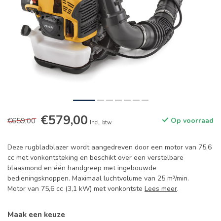
€579,00
€659,00
Op voorraad
Incl. btw
Deze rugbladblazer wordt aangedreven door een motor van 75,6
cc met vonkontsteking en beschikt over een verstelbare
blaasmond en één handgreep met ingebouwde
bedieningsknoppen. Maximaal luchtvolume van 25 m³/min.
Motor van 75,6 cc (3,1 kW) met vonkontste
Lees meer
.
Maak een keuze