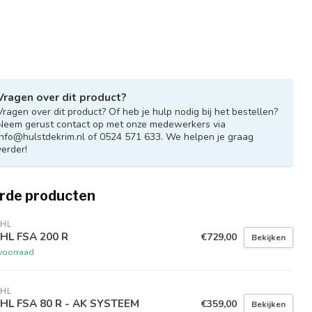
Vragen over dit product?
Vragen over dit product? Of heb je hulp nodig bij het bestellen?
Neem gerust contact op met onze medewerkers via
info@hulstdekrim.nl
of 0524 571 633. We helpen je graag
verder!
rde producten
IHL
IHL FSA 200 R
€729,00
Bekijken
voorraad
IHL
IHL FSA 80 R - AK SYSTEEM
€359,00
Bekijken