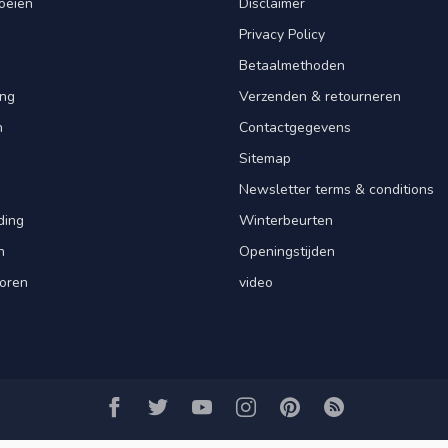
oeien
Disclaimer
Privacy Policy
Betaalmethoden
ng
Verzenden & retourneren
n
Contactgegevens
Sitemap
Newsletter terms & conditions
ding
Winterbeurten
n
Openingstijden
oren
video