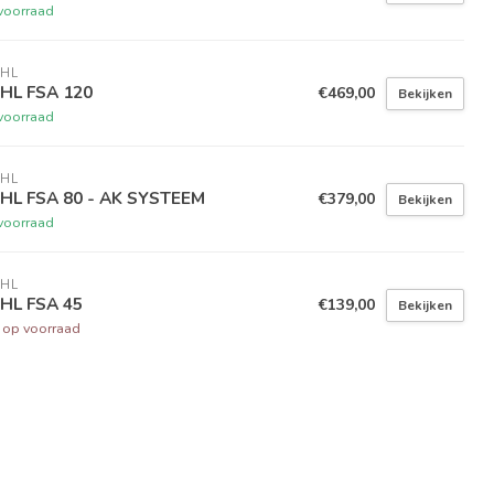
voorraad
IHL
IHL FSA 120
€469,00
Bekijken
voorraad
IHL
IHL FSA 80 - AK SYSTEEM
€379,00
Bekijken
voorraad
IHL
IHL FSA 45
€139,00
Bekijken
t op voorraad