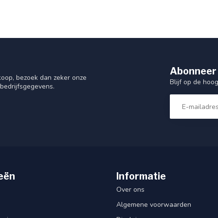
Abonneer 
nkoop, bezoek dan zeker onze
Blijf op de hoo
 bedrijfsgegevens.
eën
Informatie
Over ons
Algemene voorwaarden