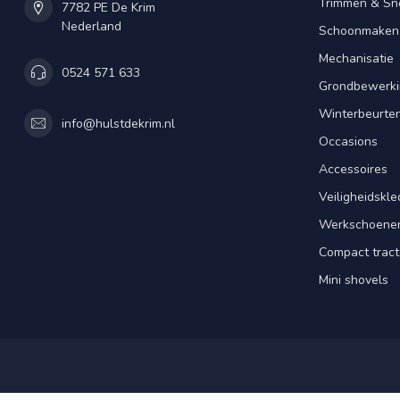
Trimmen & Sn
7782 PE De Krim
Nederland
Schoonmaken
Mechanisatie
0524 571 633
Grondbewerki
Winterbeurte
info@hulstdekrim.nl
Occasions
Accessoires
Veiligheidskle
Werkschoene
Compact tract
Mini shovels