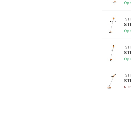
Op 
 ST
ST
Op 
 ST
ST
Op 
 ST
ST
Nie