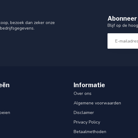
Abonneer 
nkoop, bezoek dan zeker onze
Blijf op de hoo
 bedrijfsgegevens.
eën
Informatie
Over ons
Algemene voorwaarden
oeien
Disclaimer
Privacy Policy
Betaalmethoden