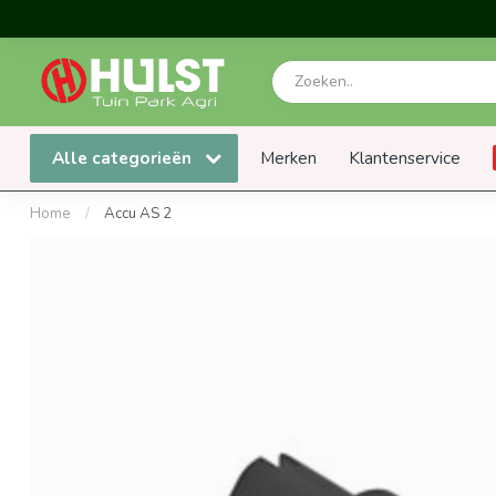
Alle categorieën
Merken
Klantenservice
Home
/
Accu AS 2