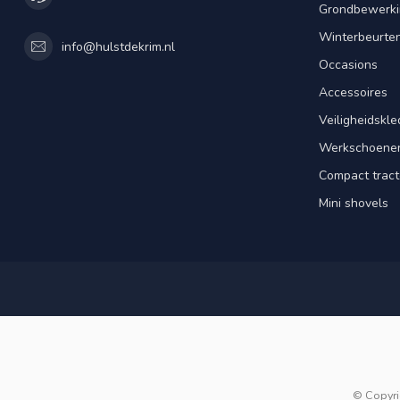
Grondbewerki
Winterbeurte
info@hulstdekrim.nl
Occasions
Accessoires
Veiligheidskle
Werkschoene
Compact tract
Mini shovels
© Copyri