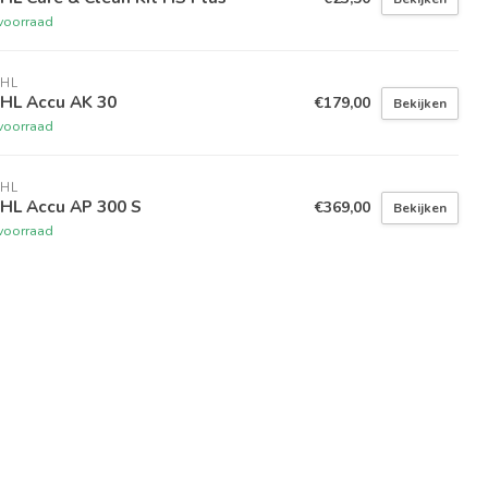
voorraad
IHL
IHL Accu AK 30
€179,00
Bekijken
voorraad
IHL
IHL Accu AP 300 S
€369,00
Bekijken
voorraad