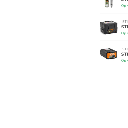
Op 
 ST
ST
Op 
 ST
ST
Op 