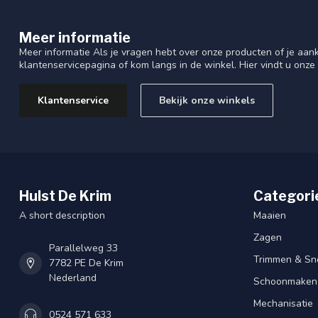
Meer informatie
Meer informatie Als je vragen hebt over onze producten of je aa
klantenservicepagina of kom langs in de winkel. Hier vindt u onze
Klantenservice
Bekijk onze winkels
Hulst De Krim
Categori
A short description
Maaien
Zagen
Parallelweg 33
Trimmen & Sn
7782 PE De Krim
Nederland
Schoonmaken
Mechanisatie
0524 571 633