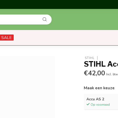
SALE
 STIHL
STIHL Ac
€42,00
Incl. btw
Maak een keuze
Accu AS 2
Op voorraad