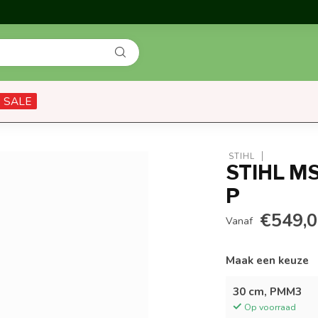
SALE
 STIHL
STIHL MS
P
€549,
Vanaf
Maak een keuze
30 cm, PMM3
Op voorraad