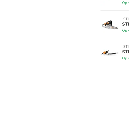
Op 
 ST
ST
Op 
 ST
ST
Op 