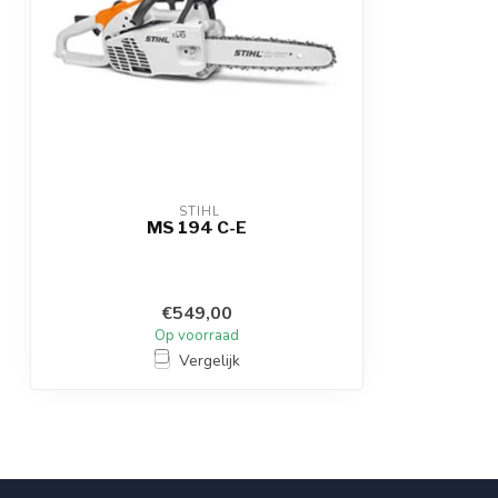
 STIHL
MS 194 C-E
€549,00
Op voorraad
Vergelijk