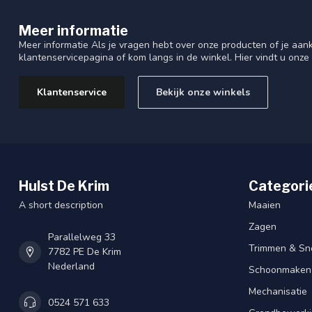
Meer informatie
Meer informatie Als je vragen hebt over onze producten of je aa
klantenservicepagina of kom langs in de winkel. Hier vindt u onze
Klantenservice
Bekijk onze winkels
Hulst De Krim
Categori
A short description
Maaien
Zagen
Parallelweg 33
Trimmen & Sn
7782 PE De Krim
Nederland
Schoonmaken
Mechanisatie
0524 571 633