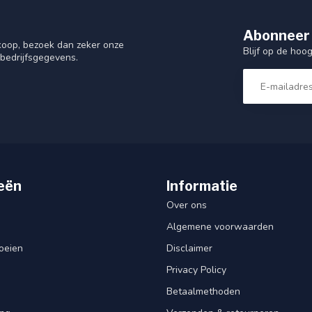
Abonneer 
nkoop, bezoek dan zeker onze
Blijf op de hoo
 bedrijfsgegevens.
eën
Informatie
Over ons
Algemene voorwaarden
oeien
Disclaimer
Privacy Policy
Betaalmethoden