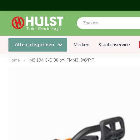
Alle categorieën
Merken
Klantenservice
Home
/
MS 194 C-E, 30 cm, PMM3, 3/8"P P