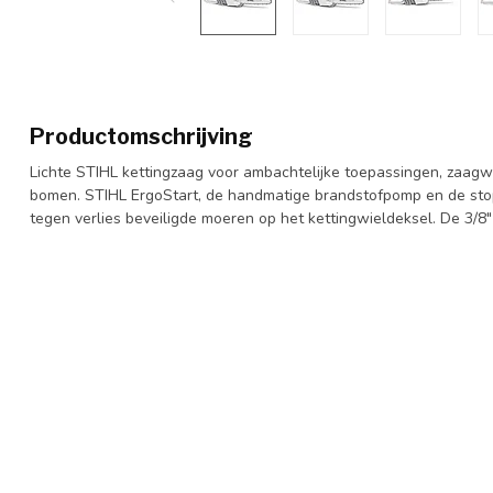
Productomschrijving
Lichte STIHL kettingzaag voor ambachtelijke toepassingen, zaagwe
bomen. STIHL ErgoStart, de handmatige brandstofpomp en de stop
tegen verlies beveiligde moeren op het kettingwieldeksel. De 3/8"